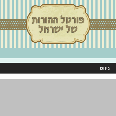
ניווט