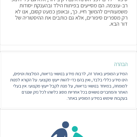
רב-עוצמה. הם מסייעים בפיתוח הילד ובהענקת יסודות
משמעותיים להמשך חייו. כך, ובאופן כמעט קסום, אנו לא
רק מספרים סיפורים, אלא גם כותבים את ההיסטוריה של
דור הבא.
הבהרה
המידע המופיע באתר זה, לרבות מידע בנושאי בריאות, המלצות וטיפים,
הינו מידע כללי בלבד, ואין בהם כדי להוות ייעוץ מקצועי. על הקורא לפנות
למומחה, במיוחד בנושאי בריאות, על מנת לקבל ייעוץ מקצועי. אין בעלי
האתר והמחברים נושאים בכל אחריות מסוג כלשהו לכל נזק שנגרם
בעקבות שימוש במידע המופיע באתר.