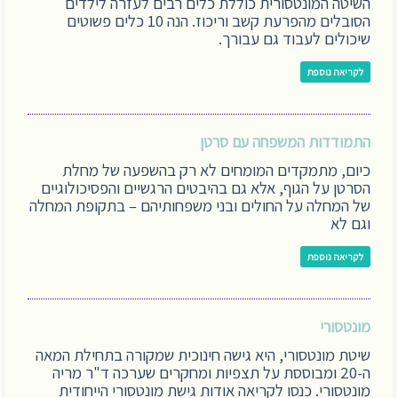
השיטה המונטסורית כוללת כלים רבים לעזרה לילדים
הסובלים מהפרעת קשב וריכוז. הנה 10 כלים פשוטים
שיכולים לעבוד גם עבורך.
לקריאה נוספת
התמודדות המשפחה עם סרטן
כיום, מתמקדים המומחים לא רק בהשפעה של מחלת
הסרטן על הגוף, אלא גם בהיבטים הרגשיים והפסיכולוגיים
של המחלה על החולים ובני משפחותיהם – בתקופת המחלה
וגם לא
לקריאה נוספת
מונטסורי
שיטת מונטסורי, היא גישה חינוכית שמקורה בתחילת המאה
ה-20 ומבוססת על תצפיות ומחקרים שערכה ד"ר מריה
מונטסורי. כנסו לקריאה אודות גישת מונטסורי הייחודית