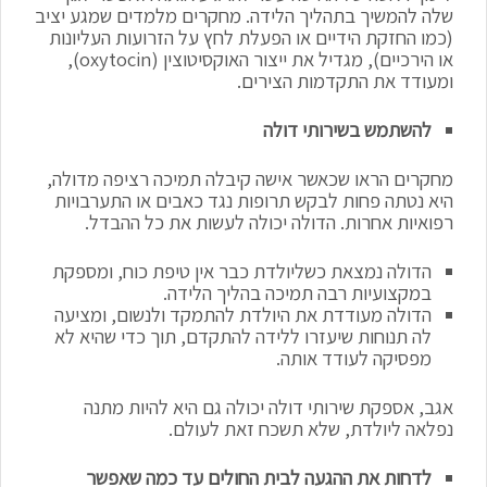
שלה להמשיך בתהליך הלידה. מחקרים מלמדים שמגע יציב
(כמו החזקת הידיים או הפעלת לחץ על הזרועות העליונות
או הירכיים), מגדיל את ייצור האוקסיטוצין (oxytocin),
ומעודד את התקדמות הצירים.
להשתמש בשירותי דולה
מחקרים הראו שכאשר אישה קיבלה תמיכה רציפה מדולה,
היא נטתה פחות לבקש תרופות נגד כאבים או התערבויות
רפואיות אחרות. הדולה יכולה לעשות את כל ההבדל.
הדולה נמצאת כשליולדת כבר אין טיפת כוח, ומספקת
במקצועיות רבה תמיכה בהליך הלידה.
הדולה מעודדת את היולדת להתמקד ולנשום, ומציעה
לה תנוחות שיעזרו ללידה להתקדם, תוך כדי שהיא לא
מפסיקה לעודד אותה.
אגב, אספקת שירותי דולה יכולה גם היא להיות מתנה
נפלאה ליולדת, שלא תשכח זאת לעולם.
לדחות את ההגעה לבית החולים עד כמה שאפשר