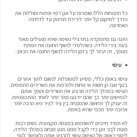
כל התנוחות הללו שומרות על אגן רפוי ופתוח וסוללות את
הדרך למיקום קל יותר לירידת התינוק עד לדחיפה
האחרונה.
היוגה גם מתמקדת בתרגילי נשימה שיהיו מועילים מאוד
בעת צירי הלידה. כשתלמדי לנשוף החוצה את המתח
מגופך, זה יעזור לך בזמן הלידה לנשוף החוצה את הכאב.
עיסוי
עיסוי באופן כללי, מסייע למטופלות לנשום לתוך אזורים
בגוף שבו הן חשות אי נוחות ולהרפות את השרירים התפוסים.
העיסוי במהלך הלידה מרגיע את השרירים והופך אותם
לגמישים יותר כך שהם יירגעו מהר יותר לאחר ההתכווצויות.
זה יעניק לך תחושה שהמנוחה בין ציר לציר היא הרבה יותר
ארוכה יותר מכפי שהיא באמת.
לא תמיד חייבים להשתמש במעסה מקצועית. נשים רבות
פונות לבני זוגן כדי לקבל ממנו מגע מנחם במהלך הלידה.
ליטוף ראשה של האישה עשוי להרגיע אותה ולאפשר לגוף