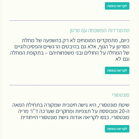
לקריאה נוספת
התמודדות המשפחה עם סרטן
כיום, מתמקדים המומחים לא רק בהשפעה של מחלת
הסרטן על הגוף, אלא גם בהיבטים הרגשיים והפסיכולוגיים
של המחלה על החולים ובני משפחותיהם – בתקופת המחלה
וגם לא
לקריאה נוספת
מונטסורי
שיטת מונטסורי, היא גישה חינוכית שמקורה בתחילת המאה
ה-20 ומבוססת על תצפיות ומחקרים שערכה ד"ר מריה
מונטסורי. כנסו לקריאה אודות גישת מונטסורי הייחודית
לקריאה נוספת