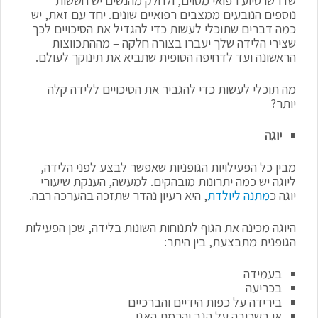
נוספים הנובעים ממצבים רפואיים שונים. יחד עם זאת, יש
כמה דברים שתוכלי לעשות כדי להגדיל את הסיכויים לכך
שצירי הלידה שלך יעברו בצורה חלקה – מההתכווצות
הראשונה ועד לדחיפה הסופית שתביא את תינוקך לעולם.
מה תוכלי לעשות כדי להגביר את הסיכויים ללידה קלה
יותר?
יוגה
מבין כל הפעילויות הגופניות שאפשר לבצע לפני הלידה,
ליוגה יש כמה יתרונות מובהקים. למעשה, הענקת שיעורי
יוגה כ
מתנה ליולדת
, היא רעיון נהדר שתזכה בהערכה רבה.
היוגה מכינה את הגוף לתנוחות השונות בלידה, שכן הפעילות
הגופנית מתבצעת, בין היתר:
בעמידה
בכריעה
בירידה על כפות הידיים והברכיים
או בשכיבה על הגב והרמת האגן