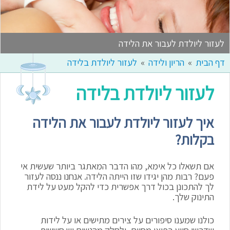
לעזור ליולדת לעבור את הלידה
דף הבית
הריון ולידה
לעזור ליולדת בלידה
לעזור ליולדת בלידה
איך לעזור ליולדת לעבור את הלידה
בקלות?
אם תשאלו כל אימא, מהו הדבר המאתגר ביותר שעשית אי
פעם? רבות מהן יגידו שזו הייתה הלידה. אנחנו ננסה לעזור
לך להתכונן בכול דרך אפשרית כדי להקל מעט על לידת
התינוק שלך.
כולנו שמענו סיפורים על צירים מתישים או על לידות
שדרשו סיוע רפואי מסוים, ולחלק מהנשים יש חששות