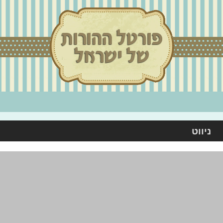
ניווט