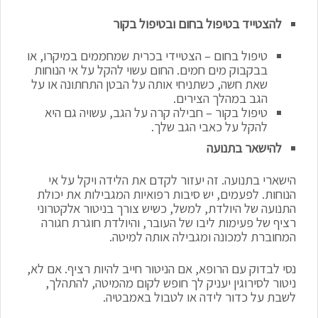
להצטייד בטיפול בחום ובטיפול בקור
טיפול בחום – הצטיידי בכרית שמחממים במיקרו, או
בבקבוק מים חמים. החום עשוי להקל על אי הנוחות
שאת חשה, כשתניחי אותה על הבטן התחתונה או על
הגב במהלך הצירים.
טיפול בקור – חבילה קרה על הגב, עשויה גם היא
להקל על כאבי הגב שלך.
להישאר בתנועה
הישארי בתנועה. זה יעזור לקדם את הלידה ויקל על אי
הנוחות. לפעמים, יש סיבות רפואיות המגבילות את יכולת
התנועה של היולדת, למשל, כשיש צורך בניטור אלקטרוני
רציף של פעימות ליבו של העובר, והיולדת חוגרת חגורה
המחוברת למכונה ומגבילה אותה למיטה.
נסי לבדוק עם הרופא, אם הניטור חייב להיות רציף. אם לא,
ניטור לסירוגין יעניק לך חופש לקום מהמיטה, להתהלך,
לשבת על כדור לידה או לטבול באמבטיה.